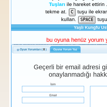
Tuşları
ile hareket ettirin 
tekme at.
tuşu ile ekra
C
kullan.
tuşu 
SPACE
Yaşlı Kungfu Us
bu oyuna henüz yorum y
adidas superstar sneakers basses femme
didas F50 Adizero FG Messi 
adidas superstar shoes cheap
Nike Air Presto SP
lebron james 13 schu
Online Nike Air Max Tailwind 8 Womens Shoes
wholesale under armour curry k
Premium Discount Designer Sunglasses
N
Oyun Yorumları (
0
)
Oyuna Yorum Yaz
Geçerli bir email adresi
onaylanmadığı hakkın
İsim
Email