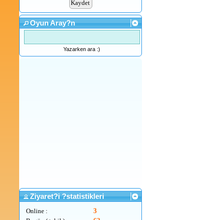
Oyun Aray?n
Yazarken ara :)
Ziyaret?i ?statistikleri